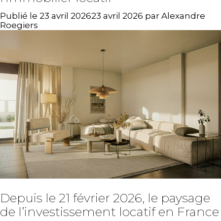
Publié le
23 avril 2026
23 avril 2026
par
Alexandre
Roegiers
Depuis le 21 février 2026, le paysage
de l’investissement locatif en France