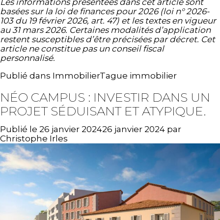
Les informations présentées dans cet article sont
basées sur la loi de finances pour 2026 (loi n° 2026-
103 du 19 février 2026, art. 47) et les textes en vigueur
au 31 mars 2026. Certaines modalités d’application
restent susceptibles d’être précisées par décret. Cet
article ne constitue pas un conseil fiscal
personnalisé.
Publié dans
Immobilier
Tague
immobilier
NÉO CAMPUS : INVESTIR DANS UN
PROJET SÉDUISANT ET ATYPIQUE.
Publié le
26 janvier 2024
26 janvier 2024
par
Christophe Irles