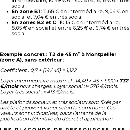
intermédiaire, 10,49 € en social et 8,18 € en très
social.
En zone B1
: 11,68 € en intermédiaire, 9,04 € en
social et 7,04 € en très social.
En zones B2 et C
: 10,15 € en intermédiaire,
8,05 € en social et entre 6,25 € et 6,74 € en très
social.
Exemple concret : T2 de 45 m² à Montpellier
(zone A), sans extérieur
:
Coefficient : 0,7 + (19 / 45) = 1,122
Loyer intermédiaire maximal : 14,49 × 45 × 1,122 ≈
732
€/mois
hors charges. Loyer social : ≈ 576 €/mois.
Loyer très social : ≈ 413 €/mois.
Les plafonds sociaux et très sociaux sont fixés par
arrêté et peuvent varier selon la commune. Ces
valeurs sont indicatives, dans l’attente de la
publication définitive du décret d’application.
LES PLAFONDS DE RESSOURCES DES