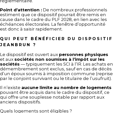
réglementaire.
Point d’attention :
De nombreux professionnels
estiment que ce dispositif pourrait être remis en
cause dans le cadre du PLF 2028, en lien avec les
échéances électorales. La fenêtre d’opportunité
est donc à saisir rapidement.
QUI PEUT BÉNÉFICIER DU DISPOSITIF
JEANBRUN ?
Le dispositif est ouvert aux
personnes physiques
et aux
sociétés non soumises à l’impôt sur les
sociétés
— typiquement les SCI à l’IR. Les achats en
démembrement sont exclus, sauf en cas de décès
d’un époux soumis à imposition commune (reprise
par le conjoint survivant ou le titulaire de l’usufruit).
Il n’existe
aucune limite au nombre de logements
pouvant être acquis dans le cadre du dispositif, ce
qui offre une souplesse notable par rapport aux
anciens dispositifs.
Quels logements sont éligibles ?