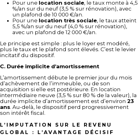
Pour une
location sociale
, le taux monte à 4,5
%/an sur du neuf (3,5 % sur rénovation), avec
un plafond de 10 000 €/an.
Pour une
location très sociale
, le taux atteint
5,5 %/an sur du neuf (4,0 % sur rénovation),
avec un plafond de 12 000 €/an.
Le principe est simple : plus le loyer est modéré,
plus le taux et le plafond sont élevés. C’est le levier
incitatif du dispositif.
C. Durée implicite d’amortissement
L’amortissement débute le premier jour du mois
d’achèvement de l’immeuble, ou de son
acquisition si elle est postérieure. En location
intermédiaire neuve (3,5 % sur 80 % de la valeur), la
durée implicite d’amortissement est d’environ
23
ans
. Au-delà, le dispositif perd progressivement
son intérêt fiscal.
L’IMPUTATION SUR LE REVENU
GLOBAL : L’AVANTAGE DÉCISIF