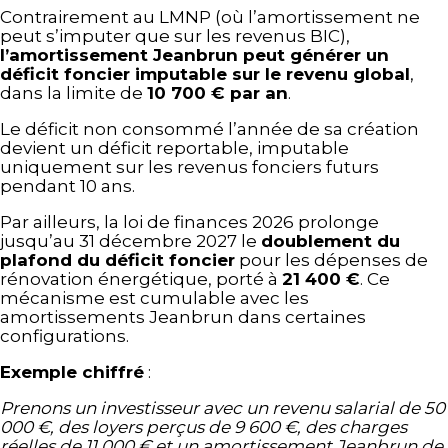
Contrairement au LMNP (où l’amortissement ne
peut s’imputer que sur les revenus BIC),
l’amortissement Jeanbrun peut générer un
déficit foncier imputable sur le revenu global
,
dans la limite de
10 700 € par an
.
Le déficit non consommé l’année de sa création
devient un déficit reportable, imputable
uniquement sur les revenus fonciers futurs
pendant 10 ans.
Par ailleurs, la loi de finances 2026 prolonge
jusqu’au 31 décembre 2027 le
doublement du
plafond du déficit foncier
pour les dépenses de
rénovation énergétique, porté à
21 400 €
. Ce
mécanisme est cumulable avec les
amortissements Jeanbrun dans certaines
configurations.
Exemple chiffré
:
Prenons un investisseur avec un revenu salarial de 50
000 €, des loyers perçus de 9 600 €, des charges
réelles de 11 000 € et un amortissement Jeanbrun de