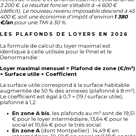
3 200 €. Le résultat foncier s’établit à -4 600 €
(déficit). Le nouveau revenu imposable descend à 45
400 €, soit une économie d’impôt d’environ
1 380
€/an
pour une TMI à 30 %.
LES PLAFONDS DE LOYERS EN 2026
La formule de calcul du loyer maximal est
identique à celle utilisée pour le Pinel et le
Denormandie :
Loyer maximal mensuel = Plafond de zone (€/m²)
× Surface utile × Coefficient
La surface utile correspond à la surface habitable
augmentée de 50 % des annexes (plafonné à 8 m²).
Le coefficient est égal à 0,7 + (19 / surface utile),
plafonné à 1,2.
En zone A bis
, les plafonds au m² sont de 19,51
€ pour le loyer intermédiaire, 13,64 € pour le
social et 10,64 € pour le très social.
En zone A
(dont Montpellier) : 14,49 € en