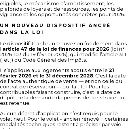
éligibles, le mécanisme d’amortissement, les
plafonds de loyers et de ressources, les points de
vigilance et les opportunités concrètes pour 2026.
UN NOUVEAU DISPOSITIF ANCRÉ
DANS LA LOI
Le dispositif Jeanbrun trouve son fondement dans
l’
article 47 de la loi de finances pour 2026
(loi n°
2026-103 du 19 février 2026), qui modifie l’article 31 I
i) et j) du Code Général des Impôts.
Il s’applique aux logements acquis entre le
21
février 2026 et le 31 décembre 2028
. C’est la date
de l’acte authentique de vente — et non celle du
contrat de réservation — qui fait foi. Pour les
contribuables faisant construire, c’est la date de
dépôt de la demande de permis de construire qui
est retenue.
Aucun décret d’application n’est requis pour le
volet neuf. Pour le volet « ancien rénové », certaines
modalités techniques restent à préciser par voie