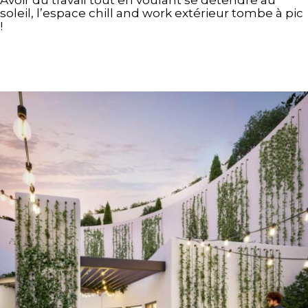
Avoir du travail tout en voulant se détendre au
soleil, l’espace chill and work extérieur tombe à pic
!