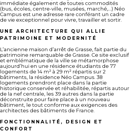
immédiate également de toutes commodités
(bus, écoles, centre-ville, musées, marché,…) Néo
Campus est une adresse rare conférant un cadre
de vie exceptionnel pour vivre, travailler et sortir.
UNE ARCHITECTURE QUI ALLIE
PATRIMOINE ET MODERNITÉ
L’ancienne maison d’arrêt de Grasse, fait partie du
patrimoine remarquable de Grasse. Ce site exclusif
et emblématique de la ville se métamorphose
aujourd’hui en une résidence étudiants de 77
logements de 14 m² à 29 m² répartis sur 2
bâtiments, la résidence Néo Campus. 38
logements prendront place dans la partie
historique conservée et réhabilitée, répartis autour
de la nef centrale, les 39 autres dans la partie
déconstruite pour faire place à un nouveau
bâtiment, le tout conforme aux exigences des
architectes des bâtiments de France.
FONCTIONNALITÉ, DESIGN ET
CONFORT