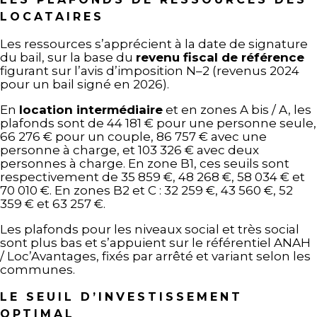
LOCATAIRES
Les ressources s’apprécient à la date de signature
du bail, sur la base du
revenu fiscal de référence
figurant sur l’avis d’imposition N–2 (revenus 2024
pour un bail signé en 2026).
En
location intermédiaire
et en zones A bis / A, les
plafonds sont de 44 181 € pour une personne seule,
66 276 € pour un couple, 86 757 € avec une
personne à charge, et 103 326 € avec deux
personnes à charge. En zone B1, ces seuils sont
respectivement de 35 859 €, 48 268 €, 58 034 € et
70 010 €. En zones B2 et C : 32 259 €, 43 560 €, 52
359 € et 63 257 €.
Les plafonds pour les niveaux social et très social
sont plus bas et s’appuient sur le référentiel ANAH
/ Loc’Avantages, fixés par arrêté et variant selon les
communes.
LE SEUIL D’INVESTISSEMENT
OPTIMAL