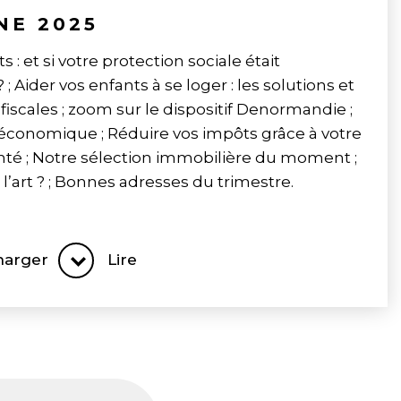
E 2025
: et si votre protection sociale était
? ; Aider vos enfants à se loger : les solutions et
fiscales ; zoom sur le dispositif Denormandie ;
économique ; Réduire vos impôts grâce à votre
té ; Notre sélection immobilière du moment ;
 l’art ? ; Bonnes adresses du trimestre.
harger
Lire