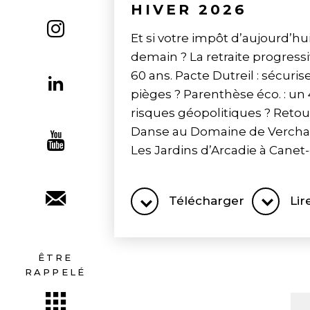
HIVER 2026
Et si votre impôt d’aujourd’hui
demain ? La retraite progress
60 ans. Pacte Dutreil : sécuris
pièges ? Parenthèse éco. : un 
risques géopolitiques ? Retou
Danse au Domaine de Verchant
Les Jardins d’Arcadie à Canet
Télécharger
Lir
ÊTRE
RAPPELÉ