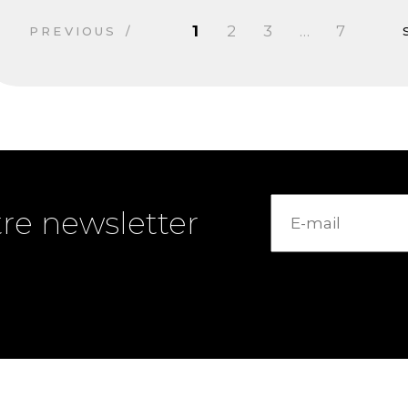
1
2
3
…
7
PREVIOUS
re newsletter