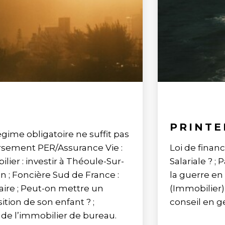
PRINTE
égime obligatoire ne suffit pas
ersement PER/Assurance Vie :
Loi de finan
ilier : investir à Théoule-Sur-
Salariale ? 
n ; Foncière Sud de France :
la guerre en
aire ; Peut-on mettre un
(Immobilier)
tion de son enfant ? ;
conseil en g
 de l’immobilier de bureau.