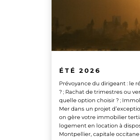
ÉTÉ 2026
Prévoyance du dirigeant : le r
? ; Rachat de trimestres ou v
quelle option choisir ? ; Immob
Mer dans un projet d’exceptio
on gère votre immobilier terti
logement en location à disposi
Montpellier, capitale occitane