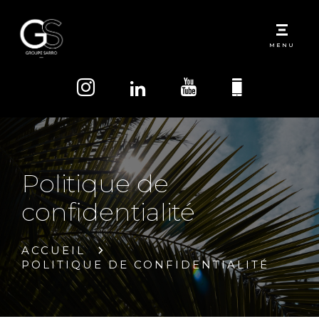
MENU
Politique de
confidentialité
ACCUEIL
POLITIQUE DE CONFIDENTIALITÉ