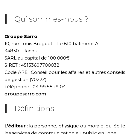
Qui sommes-nous ?
Groupe Sarro
10, rue Louis Breguet – Le 610 bâtiment A
34830 – Jacou
SARL au capital de 100 000€
SIRET : 45133607700032
Code APE : Conseil pour les affaires et autres conseils
de gestion (7022Z)
Téléphone : 04 99 58 19 04
groupesarro.com
Définitions
L’éditeur
: la personne, physique ou morale, qui édite
les services de communication au public en ligne.