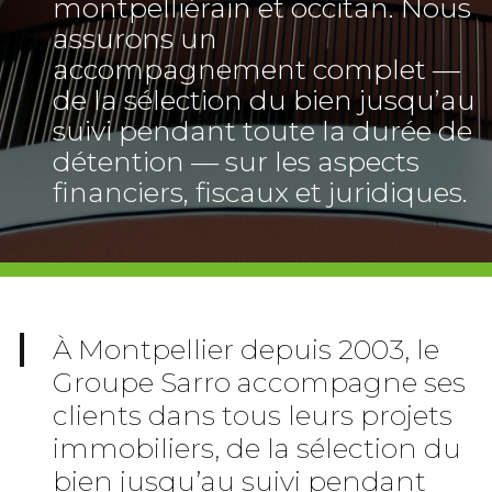
montpelliérain et occitan. Nous
assurons un
accompagnement complet —
de la sélection du bien jusqu’au
suivi pendant toute la durée de
détention — sur les aspects
financiers, fiscaux et juridiques.
À Montpellier depuis 2003, le
Groupe Sarro accompagne ses
clients dans tous leurs projets
immobiliers, de la sélection du
bien jusqu’au suivi pendant