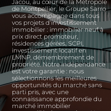
Jacou, au cœur de la Métropole
de Montpellier, le Groupe Sarro
vous accompagne dans tous
vos projets d’investissement
immobilier : immobilier neuf à
prix direct promoteur,
résidences gérées, SCPI,
investissement locatif en
LMNP, démembrement de
propriété. Notre indépendance
est votre garantie : nous
sélectionnons les meilleures
opportunités du marché sans
parti pris, avec une
connaissance approfondie du
marché immobilier