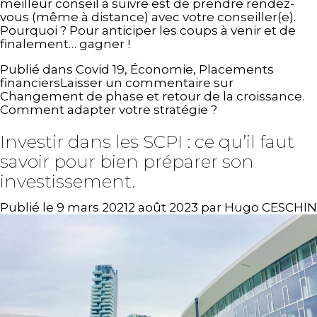
meilleur conseil à suivre est de prendre rendez-
vous (même à distance) avec votre conseiller(e).
Pourquoi ? Pour anticiper les coups à venir et de
finalement… gagner !
Publié dans
Covid 19
,
Économie
,
Placements
financiers
Laisser un commentaire
sur
Changement de phase et retour de la croissance.
Comment adapter votre stratégie ?
Investir dans les SCPI : ce qu’il faut
savoir pour bien préparer son
investissement.
Publié le
9 mars 2021
2 août 2023
par
Hugo CESCHIN