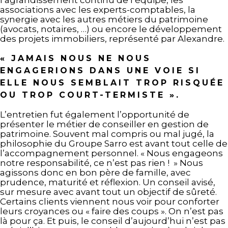
associations avec les experts-comptables, la
synergie avec les autres métiers du patrimoine
(avocats, notaires, …) ou encore le développement
des projets immobiliers, représenté par Alexandre.
« JAMAIS NOUS NE NOUS
ENGAGERIONS DANS UNE VOIE SI
ELLE NOUS SEMBLAIT TROP RISQUÉE
OU TROP COURT-TERMISTE ».
L’entretien fut également l’opportunité de
présenter le métier de conseiller en gestion de
patrimoine. Souvent mal compris ou mal jugé, la
philosophie du Groupe Sarro est avant tout celle de
l’accompagnement personnel. « Nous engageons
notre responsabilité, ce n’est pas rien ! » Nous
agissons donc en bon père de famille, avec
prudence, maturité et réflexion. Un conseil avisé,
sur mesure avec avant tout un objectif de sûreté.
Certains clients viennent nous voir pour conforter
leurs croyances ou « faire des coups ». On n’est pas
là pour ça. Et puis, le conseil d’aujourd’hui n’est pas