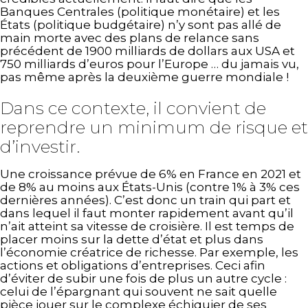
Banques Centrales (politique monétaire) et les
États (politique budgétaire) n’y sont pas allé de
main morte avec des plans de relance sans
précédent de 1900 milliards de dollars aux USA et
750 milliards d’euros pour l’Europe … du jamais vu,
pas même après la deuxième guerre mondiale !
Dans ce contexte, il convient de
reprendre un minimum de risque et
d’investir.
Une croissance prévue de 6% en France en 2021 et
de 8% au moins aux États-Unis (contre 1% à 3% ces
dernières années). C’est donc un train qui part et
dans lequel il faut monter rapidement avant qu’il
n’ait atteint sa vitesse de croisière. Il est temps de
placer moins sur la dette d’état et plus dans
l’économie créatrice de richesse. Par exemple, les
actions et obligations d’entreprises. Ceci afin
d’éviter de subir une fois de plus un autre cycle :
celui de l’épargnant qui souvent ne sait quelle
pièce jouer sur le complexe échiquier de ses