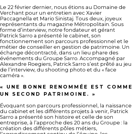
Le 22 février dernier, nous étions au Domaine de
Verchant pour un entretien avec Xavier
Paccagnella et Mario Sinistaj. Tous deux, joyeux
représentants du magazine Métropolitain. Sous
forme d’interview, notre fondateur et gérant
Patrick Sarro a présenté le cabinet, son
fonctionnement son parcours professionnel et le
métier de conseiller en gestion de patrimoine. Un
échange décontracté, dans un lieu phare des
événements du Groupe Sarro. Accompagné par
Alexandre Roegiers, Patrick Sarro s’est prêté au jeu
de l’interview, du shooting photo et du « face
caméra ».
« UNE BONNE RENOMMÉE EST COMME
UN SECOND PATRIMOINE. »
Évoquant son parcours professionnel, la naissance
du cabinet et les différents projets à venir, Patrick
Sarro a présenté son histoire et celle de son
entreprise, à l’approche des 20 ans du Groupe : la
création des différents pôles métiers,
l’agrandissement continu de l’équipe, les