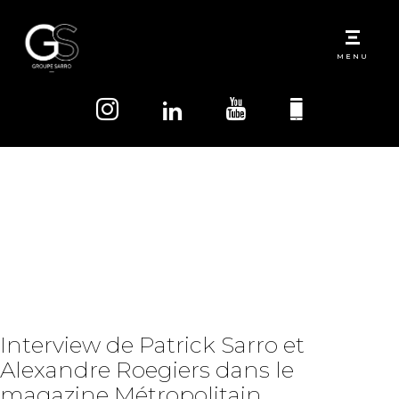
MENU
Mois :
mars 2021
Interview de Patrick Sarro et
Alexandre Roegiers dans le
magazine Métropolitain.