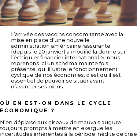
L’arrivée des vaccins concomitante avec la
mise en place d’une nouvelle
administration américaine rassurante
(depuis le 20 janvier) a modifié la donne sur
l’échiquier financier international. Si nous
reprenons ici un schéma mainte fois
présenté, qui illustre le fonctionnement
cyclique de nos économies, c’est qu’il est
essentiel de pouvoir se situer avant
d’avancer ses pions.
OÙ EN EST-ON DANS LE CYCLE
ÉCONOMIQUE ?
N’en déplaise aux oiseaux de mauvais augure
toujours prompts à mettre en exergue les
incertitudes inhérentes à la période inédite de crise