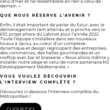
celui d’hier et ne ressemblera en rien à celui de
demain. »
QUE NOUS RÉSERVE L’AVENIR ?
Enfin, il était important de parler du futur, avec le
déménagement tant attendu et si proche vers le
610, projet phare du cabinet pour l’année 2022.
Toute l’équipe s’installera dans ses nouveaux
locaux à Jacou, au coeur d’un complexe
dynamique et design regroupant des entreprises,
des commerces, des halles gourmandes et un
rooftop avec bar et brasserie. « Nous allons même y
installer notre siège et celui de notre partenaire MJ
Développement Méditerranée. »
VOUS VOULEZ DÉCOUVRIR
L’INTERVIEW COMPLÈTE ?
Découvrez ci-dessous l’interview complète du
Métropolitain !
CLIQUEZ ICI