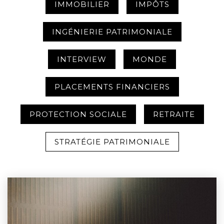
IMMOBILIER
IMPÔTS
INGÉNIERIE PATRIMONIALE
INTERVIEW
MONDE
PLACEMENTS FINANCIERS
PROTECTION SOCIALE
RETRAITE
STRATÉGIE PATRIMONIALE