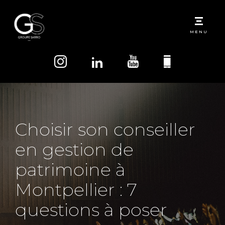
MENU
Choisir son conseiller
en gestion de
patrimoine à
Montpellier : 7
questions à poser