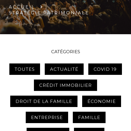
ACCUEIL
STRATÉGIE PATRIMONIALE
CATÉGORIES
TOUTES
ACTUALITÉ
COVID 19
CRÉDIT IMMOBILIER
DROIT DE LA FAMILLE
ÉCONOMIE
ENTREPRISE
FAMILLE