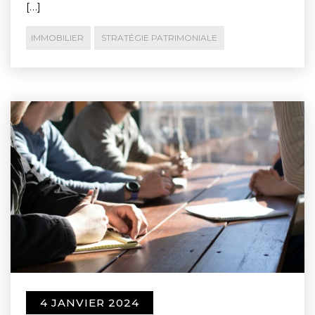
[…]
IMMOBILIER
STRATÉGIE PATRIMONIALE
4 JANVIER 2024