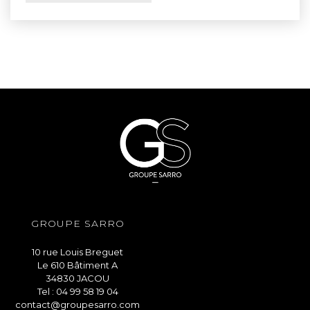
GROUPE SARRO
10 rue Louis Breguet
Le 610 Bâtiment A
34830 JACOU
Tel : 04 99 58 19 04
contact@groupesarro.com