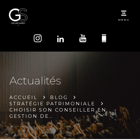
MENU
Actualités
ACCUEIL
BLOG
STRATÉGIE PATRIMONIALE
CHOISIR SON CONSEILLER EN
GESTION DE…