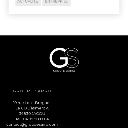
ACTUALITÉ
ENTREPRISE
GROUPE SARRO
10 rue Louis Breguet
Le 610 Bâtiment A
34830 JACOU
Tel : 04 99 58 19 04
contact@groupesarro.com