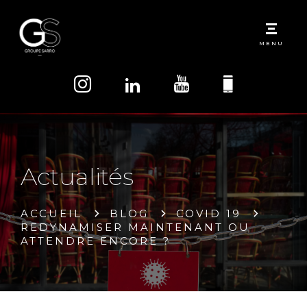
MENU
Actualités
ACCUEIL
BLOG
COVID 19
REDYNAMISER MAINTENANT OU
ATTENDRE ENCORE ?