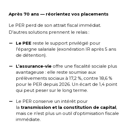
Après 70 ans — réorientez vos placements
Le PER perd de son attrait fiscal immédiat.
D’autres solutions prennent le relais :
Le PEE
reste le support privilégié pour
l’épargne salariale (exonération IR après 5 ans
de détention).
L’assurance-vie
offre une fiscalité sociale plus
avantageuse : elle reste soumise aux
prélèvements sociaux à 17,2 %, contre 18,6 %
pour le PER depuis 2026. Un écart de 1,4 point
qui peut peser sur le long terme.
Le PER conserve un intérêt pour
la
transmission et la constitution de capital
,
mais ce n’est plus un outil d’optimisation fiscale
immédiate.