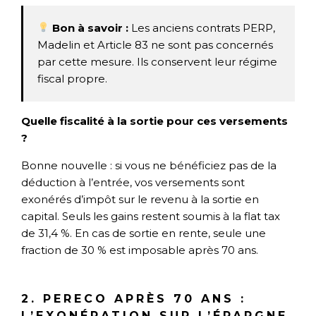
Bon à savoir :
Les anciens contrats PERP,
Madelin et Article 83 ne sont pas concernés
par cette mesure. Ils conservent leur régime
fiscal propre.
Quelle fiscalité à la sortie pour ces versements
?
Bonne nouvelle : si vous ne bénéficiez pas de la
déduction à l’entrée, vos versements sont
exonérés d’impôt sur le revenu à la sortie en
capital. Seuls les gains restent soumis à la flat tax
de 31,4 %. En cas de sortie en rente, seule une
fraction de 30 % est imposable après 70 ans.
2. PERECO APRÈS 70 ANS :
L’EXONÉRATION SUR L’ÉPARGNE