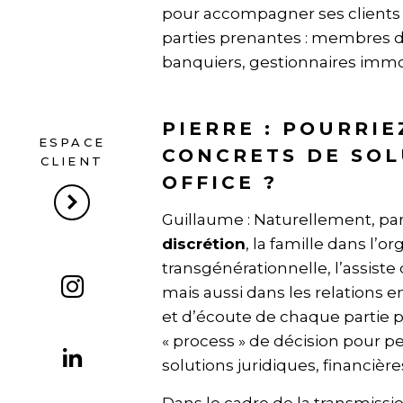
pour accompagner ses clients 
parties prenantes : membres de 
banquiers, gestionnaires immo
PIERRE : POURRI
ESPACE
CONCRETS DE SOL
CLIENT
OFFICE ?
Guillaume : Naturellement, pa
discrétion
, la famille dans l’
transgénérationnelle, l’assiste
mais aussi dans les relations 
et d’écoute de chaque partie p
« process » de décision pour 
solutions juridiques, financières