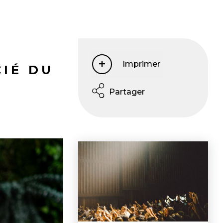
Imprimer
CIÉ DU
Partager