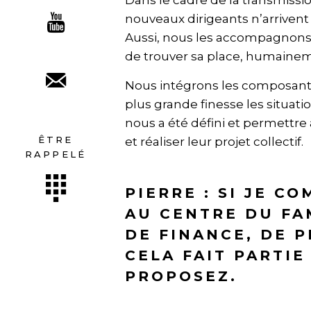
Dans le cadre de la transmissio
nouveaux dirigeants n’arrivent 
Aussi, nous les accompagnons
de trouver sa place, humainem
Nous intégrons les composante
plus grande finesse les situati
nous a été défini et permettre
ÊTRE
et réaliser leur projet collectif.
RAPPELÉ
PIERRE : SI JE C
AU CENTRE DU FA
DE FINANCE, DE 
CELA FAIT PARTIE
PROPOSEZ.