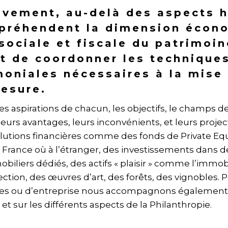
tivement, au-delà des aspects 
ppréhendent la dimension écon
 sociale et fiscale du patrimoin
t de coordonner les technique
moniales nécessaires à la mise
mesure.
, les aspirations de chacun, les objectifs, le champs d
leurs avantages, leurs inconvénients, et leurs projec
utions financières comme des fonds de Private Equ
n France où à l’étranger, des investissements dans d
iliers dédiés, des actifs « plaisir » comme l’immobi
ection, des œuvres d’art, des forêts, des vignobles. 
les ou d’entreprise nous accompagnons également 
et sur les différents aspects de la Philanthropie.