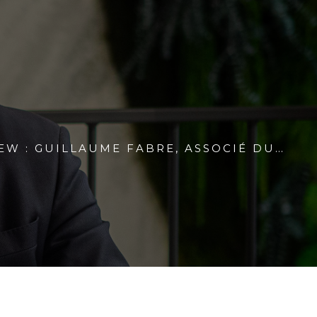
EW : GUILLAUME FABRE, ASSOCIÉ DU…