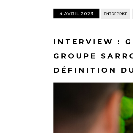
4 AVRIL 2023
ENTREPRISE
INTERVIEW : 
GROUPE SARRO
DÉFINITION DU