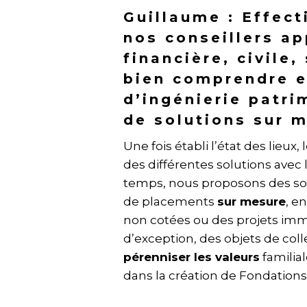
Guillaume : Effec
nos conseillers a
financière, civile,
bien comprendre e
d’ingénierie patri
de solutions sur 
Une fois établi l’état des lieux
des différentes solutions avec 
temps, nous proposons des sol
de placements
sur mesure
, e
non cotées ou des projets immob
d’exception, des objets de coll
pérenniser les valeurs
familia
dans la création de Fondations 