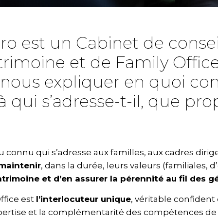
ro est un Cabinet de consei
rimoine et de Family Office
nous expliquer en quoi cons
à qui s’adresse-t-il, que pr
u connu qui s’adresse aux familles, aux cadres dirig
maintenir
, dans la durée, leurs valeurs (familiales, d
atrimoine et d’en assurer la pérennité au fil des g
ffice est
l’interlocuteur unique
, véritable confident
’expertise et la complémentarité des compétences de