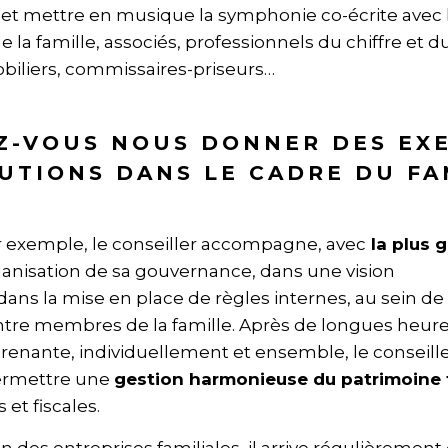
et mettre en musique la symphonie co-écrite avec l
la famille, associés, professionnels du chiffre et du
biliers, commissaires-priseurs…
EZ-VOUS NOUS DONNER DES EX
UTIONS DANS LE CADRE DU FA
r exemple, le conseiller accompagne, avec
la plus 
organisation de sa gouvernance, dans une vision
 dans la mise en place de règles internes, au sein de 
entre membres de la famille. Après de longues heure
renante, individuellement et ensemble, le conseill
permettre une
gestion harmonieuse du patrimoine 
 et fiscales.