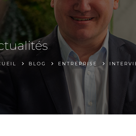
ctualités
CUEIL
BLOG
ENTREPRISE
INTERVI