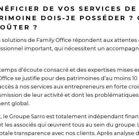
NÉFICIER DE VOS SERVICES DE
TRIMOINE DOIS-JE POSSÉDER ?
COÛTER ?
solutions de Family Office répondent aux attentes 
essionnel important, qui nécessitent un accompa
 temps d’écoute consacré et des expertises mises 
Office se justifie pour des patrimoines d’au moins 10
l’accès à nos services aux entrepreneurs en forte cro
nsmission de leur activité et dont les problématiqu
nt global.
rêt, le Groupe Sarro est totalement indépendant fina
t les associés qui œuvrent tous au sein du groupe. 
totale transparence avec nos clients. Après analyse 