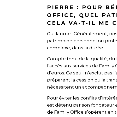
PIERRE : POUR BÉ
OFFICE, QUEL PA
CELA VA-T-IL ME 
Guillaume : Généralement, nos 
patrimoine personnel ou prof
complexe, dans la durée.
Compte tenu de la qualité, du
l’accès aux services de Family 
d’euros. Ce seuil n’exclut pas 
préparent la cession ou la tra
nécessitent un accompagneme
Pour éviter les conflits d’inté
est détenu par son fondateur e
de Family Office s’opèrent en 