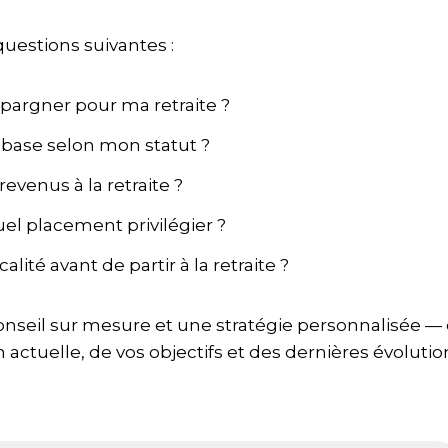
uestions suivantes :
argner pour ma retraite ?
 base selon mon statut ?
enus à la retraite ?
uel placement privilégier ?
ité avant de partir à la retraite ?
nseil sur mesure et une stratégie personnalisée —
 actuelle, de vos objectifs et des dernières évolutio