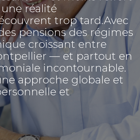
une réalité
écouvrent trop tard.Avec
se des pensions des régimes
hique croissant entre
Montpellier — et partout en
imoniale incontournable.
ne approche globale et
personnelle et