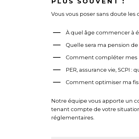
PLUS SOUVENT :
Vous vous poser sans doute les q
À quel âge commencer à ép
Quelle sera ma pension de
Comment compléter mes rev
PER, assurance vie, SCPI : q
Comment optimiser ma fiscal
Notre équipe vous apporte un co
tenant compte de votre situation
réglementaires.