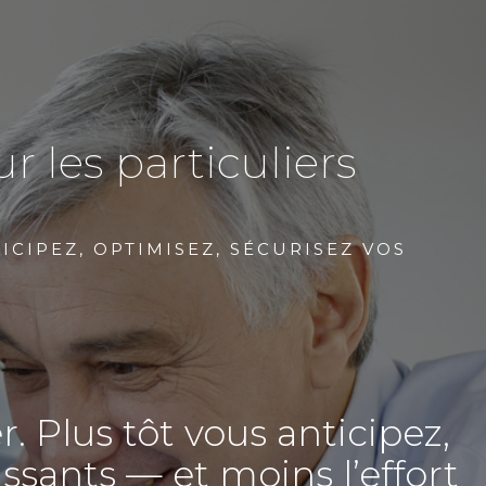
r les particuliers
ICIPEZ, OPTIMISEZ, SÉCURISEZ VOS
r. Plus tôt vous anticipez,
issants — et moins l’effort