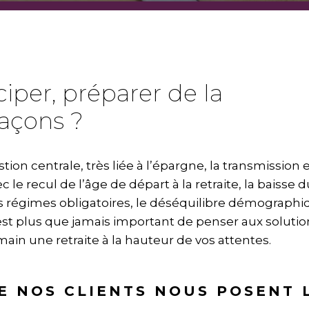
per, préparer de la
façons ?
tion centrale, très liée à l’épargne, la transmission e
c le recul de l’âge de départ à la retraite, la baisse d
es régimes obligatoires, le déséquilibre démograph
 il est plus que jamais important de penser aux soluti
ain une retraite à la hauteur de vos attentes.
E NOS CLIENTS NOUS POSENT 