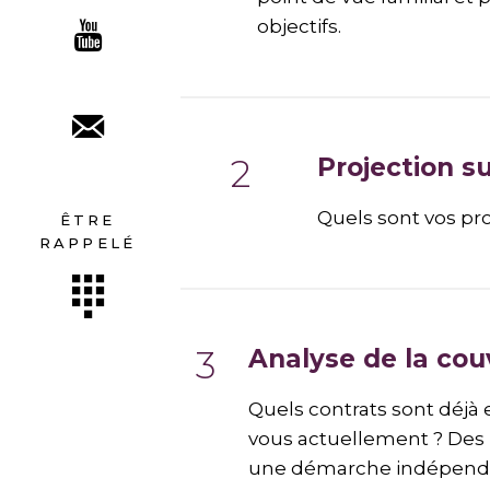
objectifs.
Projection s
Quels sont vos pr
ÊTRE
RAPPELÉ
Analyse de la cou
Quels contrats sont déjà 
vous actuellement ? Des 
une démarche indépendan