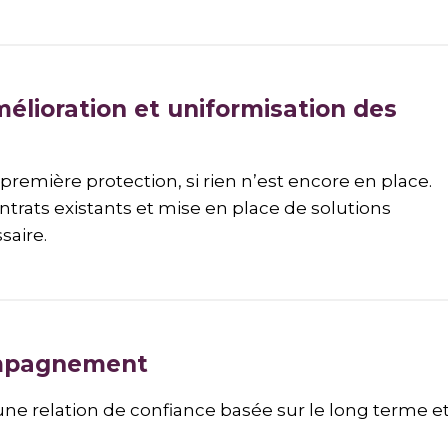
élioration et uniformisation des
première protection, si rien n’est encore en place.
ontrats existants et mise en place de solutions
saire.
ompagnement
une relation de confiance basée sur le long terme e