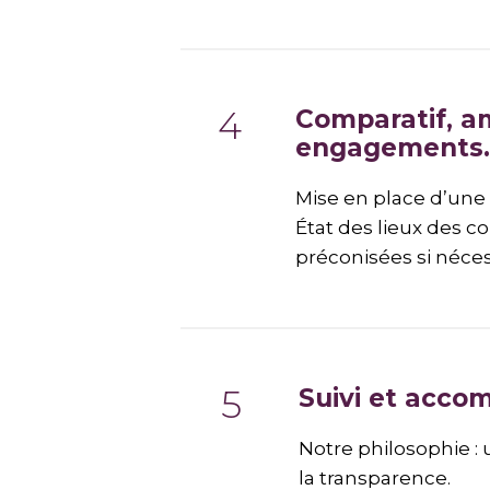
Comparatif, am
engagements.
Mise en place d’une 
État des lieux des c
préconisées si néces
Suivi et acc
Notre philosophie : 
la transparence.