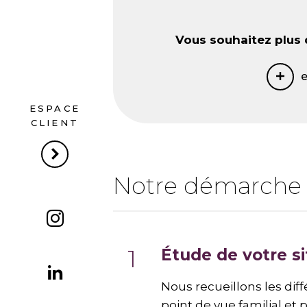
Vous souhaitez plus 
e
ESPACE
CLIENT
Notre démarche
Étude de votre si
Nous recueillons les diff
point de vue familial et 