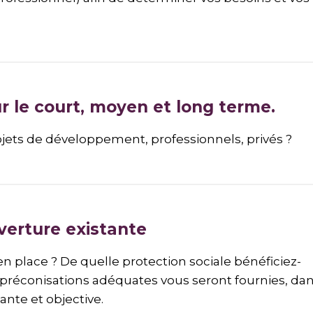
ur le court, moyen et long terme.
ojets de développement, professionnels, privés ?
verture existante
en place ? De quelle protection sociale bénéficiez-
préconisations adéquates vous seront fournies, da
te et objective.