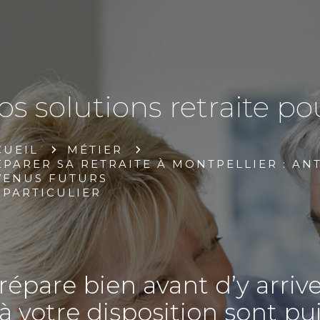
os solutions retraite pou
CUEIL
MÉTIER
PARER SA RETRAITE À MONTPELLIER : ANT
VENUS FUTURS
PARTICULIER
prépare bien avant d’y arrive
s à votre disposition sont pu