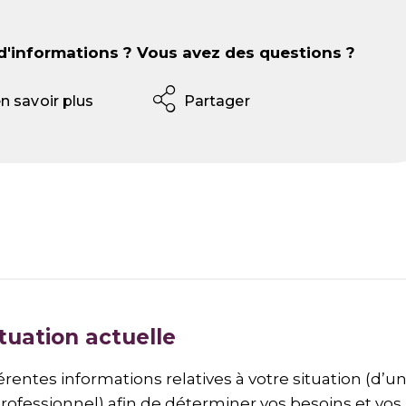
d'informations ? Vous avez des questions ?
Partager
n savoir plus
tuation actuelle
érentes informations relatives à votre situation (d’u
professionnel) afin de déterminer vos besoins et vos