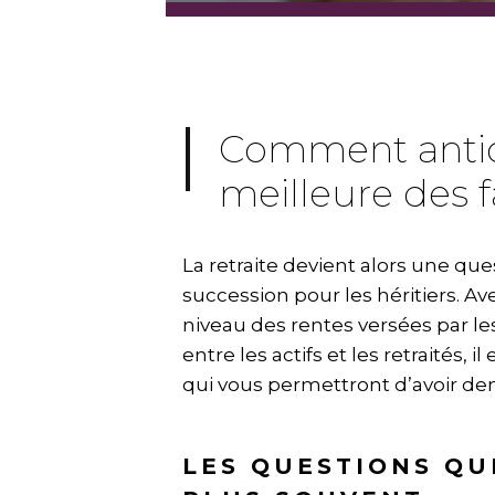
Comment antici
meilleure des 
La retraite devient alors une ques
succession pour les héritiers. Ave
niveau des rentes versées par l
entre les actifs et les retraités,
qui vous permettront d’avoir dem
LES QUESTIONS QU