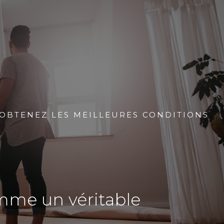
 OBTENEZ LES MEILLEURES CONDITIONS
omme un véritable