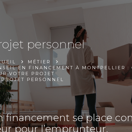
rojet personnel
CUEIL
MÉTIER
NSEIL EN FINANCEMENT À MONTPELLIER :
UR VOTRE PROJET
PROJET PERSONNEL
en financement se place c
r pour l’emprunteur.