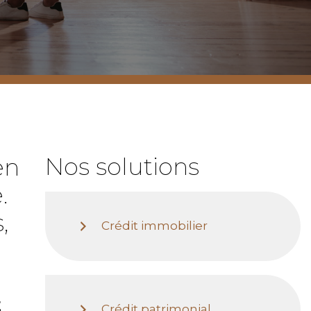
Nos solutions
en
.
,
Crédit immobilier
E
Crédit patrimonial