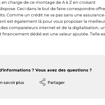
t en charge de ce montage de A à Z en croisant
ispose. Ceci dans le but de faire correspondre offre
ts. Comme un crédit ne va pas sans une assurance
ment est également là pour vous proposer la meilleu
des comparateurs internet et de la digitalisation, u
 financement dédié est une valeur ajoutée. Telle es
d'informations ? Vous avez des questions ?
Partager
n savoir plus