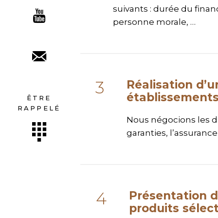
suivants : durée du fina
personne morale, …
Réalisation d’
établissements
ÊTRE
RAPPELÉ
Nous négocions les dif
garanties, l’assurance
Présentation d
produits sélec