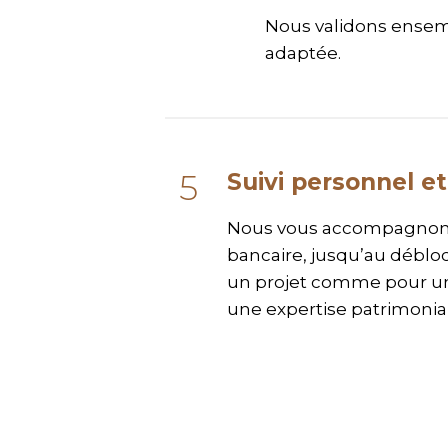
Nous validons ensembl
adaptée.
Suivi personnel et
Nous vous accompagnons d
bancaire, jusqu’au débloc
un projet comme pour une
une expertise patrimonial