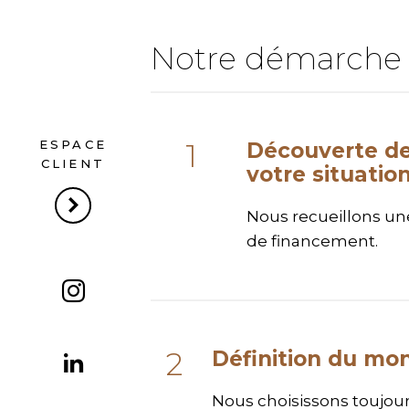
Notre démarche
ESPACE
Découverte de
CLIENT
votre situation
Nous recueillons une
de financement.
Définition du mon
Nous choisissons toujours