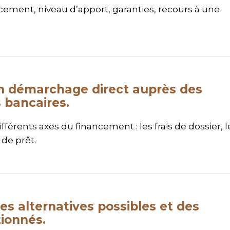
ncement, niveau d’apport, garanties, recours à une
un démarchage direct auprès des
 bancaires.
férents axes du financement : les frais de dossier, l
 de prêt.
es alternatives possibles et des
tionnés.