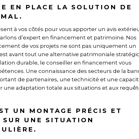
E EN PLACE LA SOLUTION DE
IMAL.
résent à vos côtés pour vous apporter un avis extérieu
parlons d’expert en financement et patrimoine. Nos
cement de vos projets ne sont pas uniquement un
est avant tout une alternative patrimoniale stratégi
ation durable, le conseiller en financement vous
étences. Une connaissance des secteurs de la ba
ortant de partenaires, une technicité et une capaci
r une adaptation totale aux situations et aux requêt
ST UN MONTAGE PRÉCIS ET
 SUR UNE SITUATION
CULIÈRE.